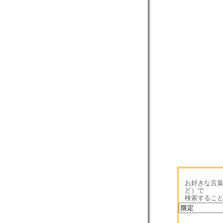
お好きな言葉
ど）で
検索するこ