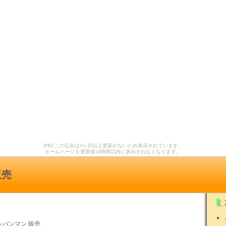
[PR] この広告は3ヶ月以上更新がないため表示されています。
ホームページを更新後24時間以内に表示されなくなります。
販売
ンパンマン 販売