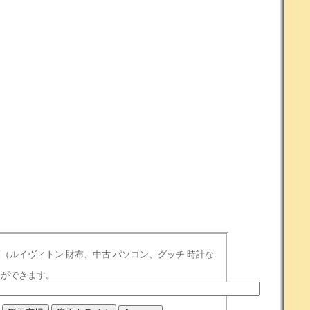
（ルイヴィトン 財布、中古 パソコン、グッチ 時計な
とができます。