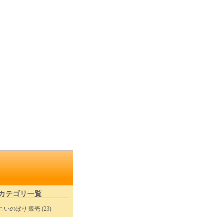
カテゴリ一覧
こいのぼり 販売
(23)