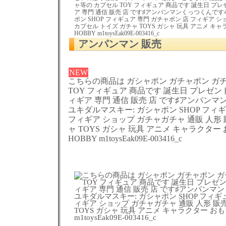
ャ等の カプセル TOY フィギュア 商品です 誕生日 プ
ア 専門 通信 販売 店 です♯アンパンマンくっつくんです
ポン SHOP フィギュア 専門 ガチャポン 店 フィギア シ
カプセル トイズ ガチャ TOYS ガシャ 玩具 アニメ キ
HOBBY m1toysEak09E-003416_c
アンパンマン 販売
NEW
こちらの商品は ガシャポン ガチャポン ガ
TOY フィギュア 商品です 誕生日 プレゼン
ィギア 専門 通信 販売 店 です♯アンパンマ
ユキダルマスキー: ガシャポン SHOP フィ
フィギア ショップ ガチャガチャ 通販 人形 
ャ TOYS ガシャ 玩具 アニメ キャラクター
HOBBY m1toysEak09E-003416_c