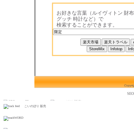
お好きな言葉（ルイヴィトン 財布
グッチ 時計など）で
検索することができます。
Copyrig
SE
こいのぼり 販売