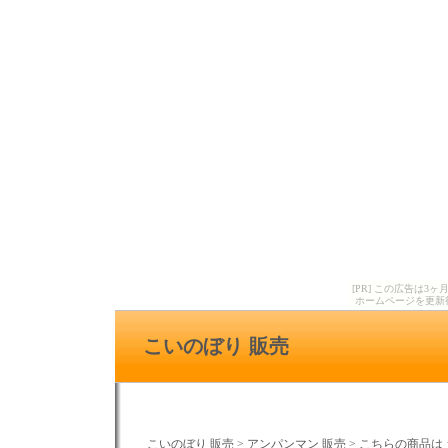
[PR] この広告は
ホームページを更新
こいのぼり 販売
こいのぼり 販売
>
アンパンマン 販売
>
こちらの商品は 