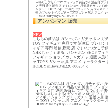
ャ等の カプセル TOY フィギュア 商品です 誕生日 プ
ア 専門 通信 販売 店 です♯なつかし子供番組サウンドポ
ャポン SHOP フィギュア 専門 ガチャポン 店 フィギア 
売 カプセル トイズ ガチャ TOYS ガシャ 玩具 アニメ 
HOBBY m1toysDyk22C-003254_c
アンパンマン 販売
NEW
こちらの商品は ガシャポン ガチャポン ガ
TOY フィギュア 商品です 誕生日 プレゼン
ィギア 専門 通信 販売 店 です♯なつかし
NHKじゃじゃまる: ガシャポン SHOP フィ
フィギア ショップ ガチャガチャ 通販 人形 
ャ TOYS ガシャ 玩具 アニメ キャラクター
HOBBY m1toysDyk22C-003254_c