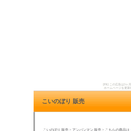
[PR] この広告は
ホームページを更新
こいのぼり 販売
こいのぼり 販売
>
アンパンマン 販売
>
こちらの商品は 