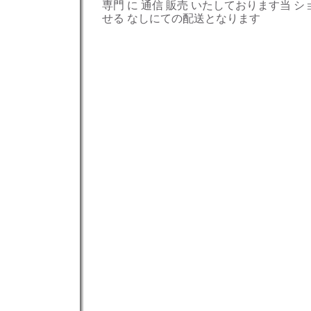
専門 に 通信 販売 いたしております当 ショ
せる なしにての配送となります