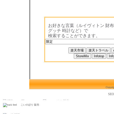
お好きな言葉（ルイヴィトン 財布
グッチ 時計など）で
検索することができます。
Copyrig
SE
こいのぼり 販売